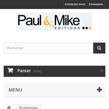
Contactez-nous
Connexion
Panier
(vide)
MENU
En morceaux