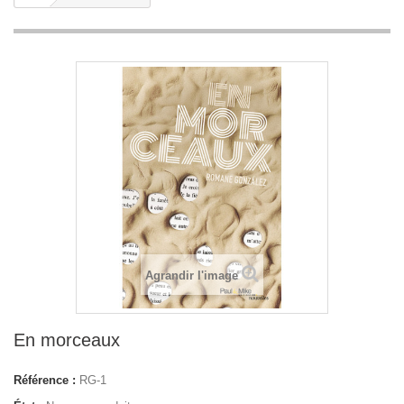
Agrandir l'image
En morceaux
Référence :
RG-1