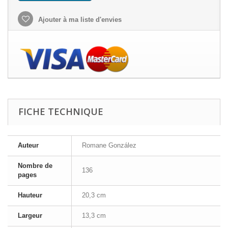
Ajouter à ma liste d'envies
FICHE TECHNIQUE
Auteur
Romane González
Nombre de
136
pages
Hauteur
20,3 cm
Largeur
13,3 cm