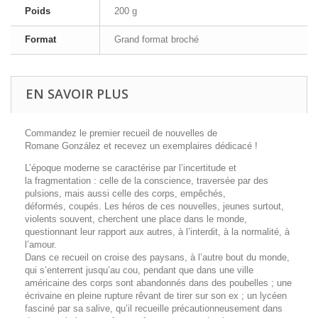
Poids
200 g
Format
Grand format broché
EN SAVOIR PLUS
Commandez le premier recueil de nouvelles de
Romane González et recevez un exemplaires dédicacé !
L’époque moderne se caractérise par l’incertitude et
la fragmentation : celle de la conscience, traversée par des
pulsions, mais aussi celle des corps, empêchés,
déformés, coupés. Les héros de ces nouvelles, jeunes surtout,
violents souvent, cherchent une place dans le monde,
questionnant leur rapport aux autres, à l’interdit, à la normalité, à
l’amour.
Dans ce recueil on croise des paysans, à l’autre bout du monde,
qui s’enterrent jusqu’au cou, pendant que dans une ville
américaine des corps sont abandonnés dans des poubelles ; une
écrivaine en pleine rupture rêvant de tirer sur son ex ; un lycéen
fasciné par sa salive, qu’il recueille précautionneusement dans