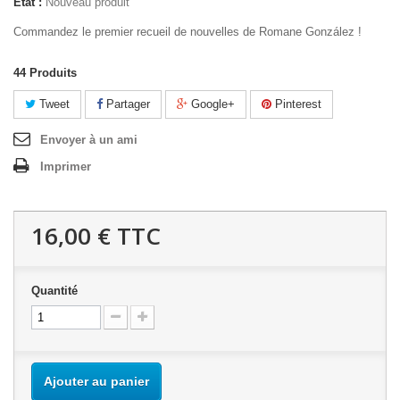
État :
Nouveau produit
Commandez le premier recueil de nouvelles de Romane González !
44
Produits
Tweet
Partager
Google+
Pinterest
Envoyer à un ami
Imprimer
16,00 €
TTC
Quantité
Ajouter au panier