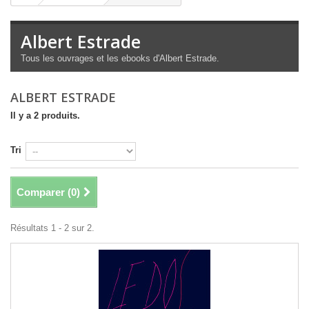
Albert Estrade
Tous les ouvrages et les ebooks d'Albert Estrade.
ALBERT ESTRADE
Il y a 2 produits.
Tri
Comparer (
0
)
Résultats 1 - 2 sur 2.