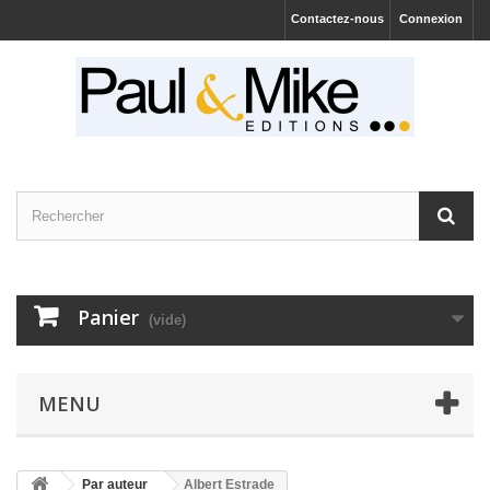
Contactez-nous
Connexion
Panier
(vide)
MENU
Par auteur
Albert Estrade