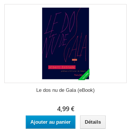
Le dos nu de Gala (eBook)
4,99 €
Ajouter au panier
Détails