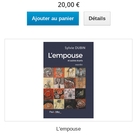
20,00 €
Ajouter au panier
Détails
L'empouse