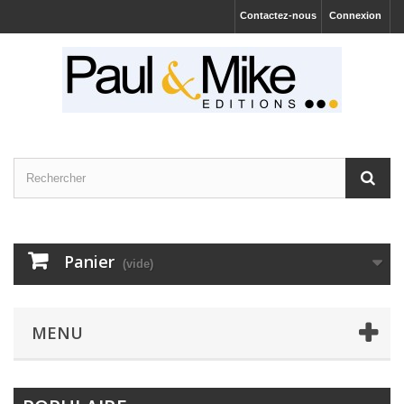
Contactez-nous
Connexion
Panier
(vide)
MENU