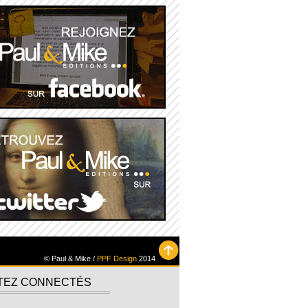
© Paul & Mike /
PPF Design
2014
TEZ CONNECTÉS