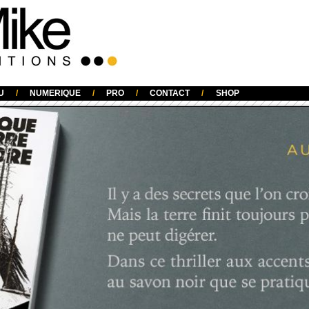
U
/
NUMERIQUE
/
PRO
/
CONTACT
/
SHOP